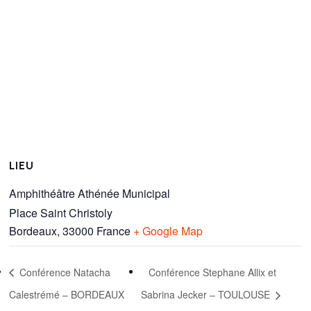
LIEU
Amphithéâtre Athénée Municipal
Place Saint Christoly
Bordeaux
,
33000
France
+ Google Map
Conférence Natacha
Conférence Stephane Allix et
Calestrémé – BORDEAUX
Sabrina Jecker – TOULOUSE